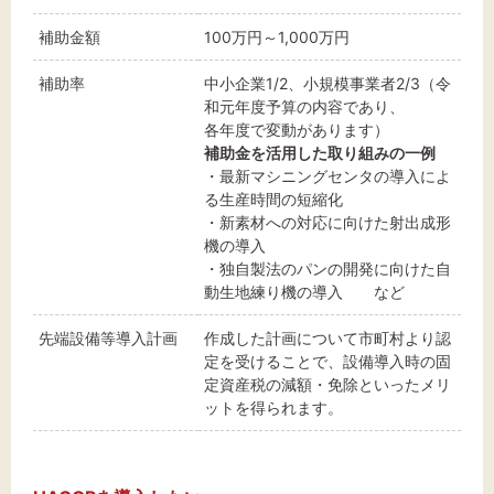
補助金額
100万円～1,000万円
補助率
中小企業1/2、小規模事業者2/3（令
和元年度予算の内容であり、
各年度で変動があります）
補助金を活用した取り組みの一例
・最新マシニングセンタの導入によ
る生産時間の短縮化
・新素材への対応に向けた射出成形
機の導入
・独自製法のパンの開発に向けた自
動生地練り機の導入 など
先端設備等導入計画
作成した計画について市町村より認
定を受けることで、設備導入時の固
定資産税の減額・免除といったメリ
ットを得られます。