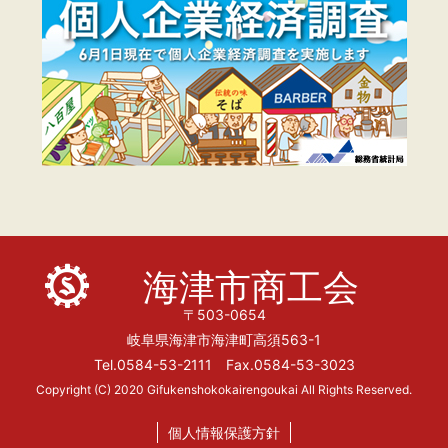
海津市商工会
〒503-0654
岐阜県海津市海津町高須563-1
Tel.0584-53-2111 Fax.0584-53-3023
Copyright (C) 2020 Gifukenshokokairengoukai All Rights Reserved.
個人情報保護方針