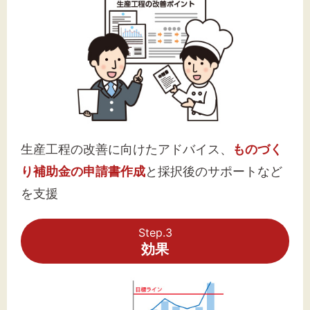
生産工程の改善に向けたアドバイス、
ものづく
り補助金の申請書作成
と採択後のサポートなど
を支援
Step.3
効果