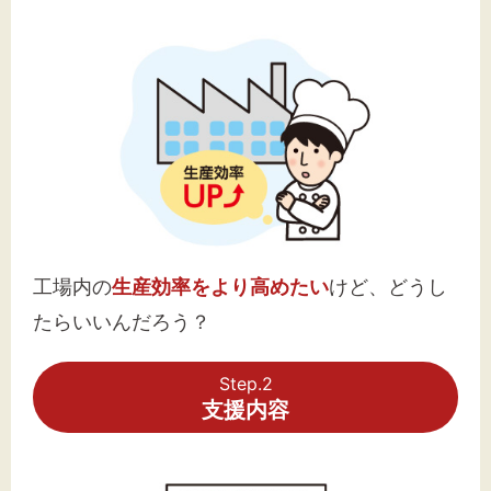
工場内の
生産効率をより高めたい
けど、どうし
たらいいんだろう？
Step.2
支援内容