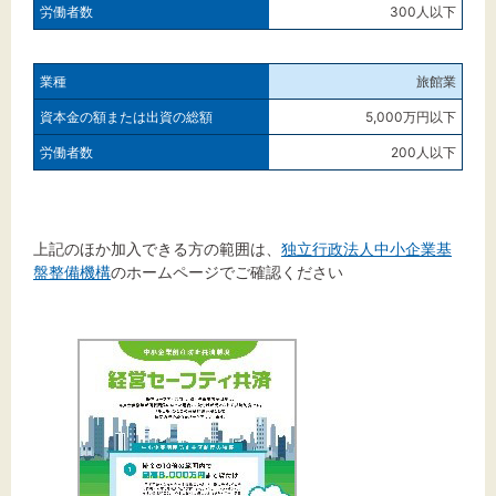
300人以下
旅館業
5,000万円以下
200人以下
上記のほか加入できる方の範囲は、
独立行政法人中小企業基
盤整備機構
のホームページでご確認ください