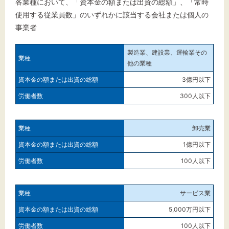
各業種において、「資本金の額または出資の総額」、「常時
使用する従業員数」のいずれかに該当する会社または個人の
事業者
製造業、建設業、運輸業その
他の業種
3億円以下
300人以下
卸売業
1億円以下
100人以下
サービス業
5,000万円以下
100人以下