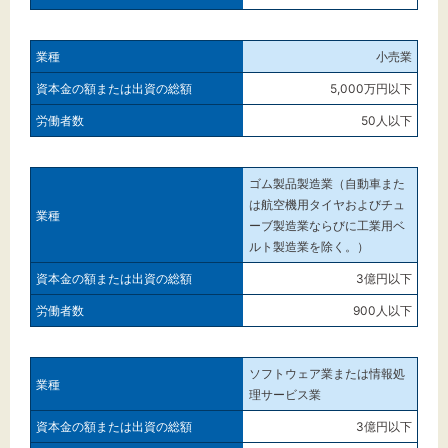
小売業
5,000万円以下
50人以下
ゴム製品製造業（自動車また
は航空機用タイヤおよびチュ
ーブ製造業ならびに工業用ベ
ルト製造業を除く。）
3億円以下
900人以下
ソフトウェア業または情報処
理サービス業
3億円以下