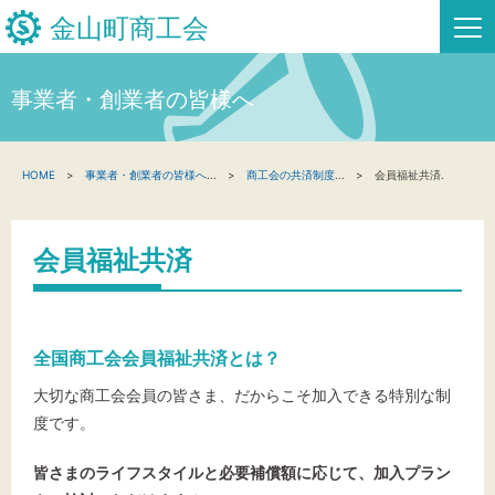
金山町商工会
事業者・創業者の皆様へ
HOME
HOME
事業者・創業者の皆様へ
...
商工会の共済制度
...
会員福祉共済.
新着情報
事業者・創業者の方へ
会員福祉共済
関係機関の方へ
金山町商工会について
全国商工会会員福祉共済とは？
金山スタンプ会
大切な商工会会員の皆さま、だからこそ加入できる特別な制
度です。
お問い合わせ
皆さまのライフスタイルと必要補償額に応じて、加入プラン