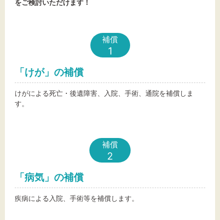
をご検討いただけます！
文字サイズ
補償
標準
拡大
1
「けが」の補償
背景色
けがによる死亡・後遺障害、入院、手術、通院を補償しま
黒
白
黄
す。
補償
2
「病気」の補償
疾病による入院、手術等を補償します。