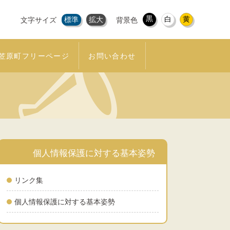
黒
白
黄
標準
拡大
文字サイズ
背景色
笠原町フリーページ
お問い合わせ
個人情報保護に対する基本姿勢
リンク集
個人情報保護に対する基本姿勢