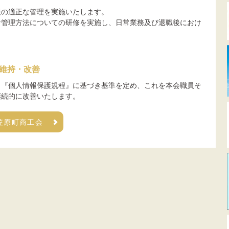
報の適正な管理を実施いたします。
な管理方法についての研修を実施し、日常業務及び退職後におけ
維持・改善
、『個人情報保護規程』に基づき基準を定め、これを本会職員そ
継続的に改善いたします。
笠原町商工会