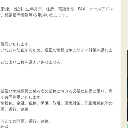
(氏名、性別、生年月日、住所、電話番号、FAX、メールアドレ
、相談指導情報等)を取得いたします。
に管理いたします。
えいなどを防止するため、適正な情報セキュリティ対策を講じま
などによりこれを漏えいさせません。
事業及び地域振興に係る次の業務における必要な範囲に限り、商
いて共同利用いたします。
、情報化、金融、税務、労働、取引、環境対策、記帳機械化等の
計画、遂行、連絡。
るうえでの計画、遂行、連絡。
の作成。