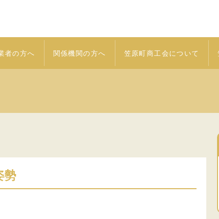
業者の方へ
関係機関の方へ
笠原町商工会について
姿勢