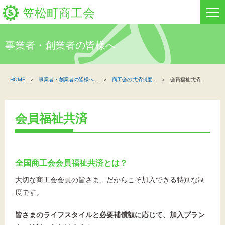
笠松町商工会
事業者・創業者の皆様へ
HOME
HOME
事業者・創業者の皆様へ
...
商工会の共済制度
...
会員福祉共済.
新着情報
事業者・創業者の方へ
会員福祉共済
関係機関の方へ
笠松町商工会について
全国商工会会員福祉共済とは？
笠松町商工会情報
大切な商工会会員の皆さま、だからこそ加入できる特別な制
度です。
お問い合わせ
皆さまのライフスタイルと必要補償額に応じて、加入プラン