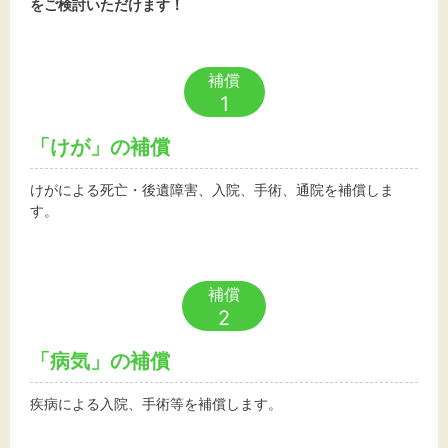
をご検討いただけます！
文字サイズ
補償
標準
拡大
1
「けが」の補償
背景色
けがによる死亡・後遺障害、入院、手術、通院を補償しま
黒
白
黄
す。
補償
2
「病気」の補償
疾病による入院、手術等を補償します。