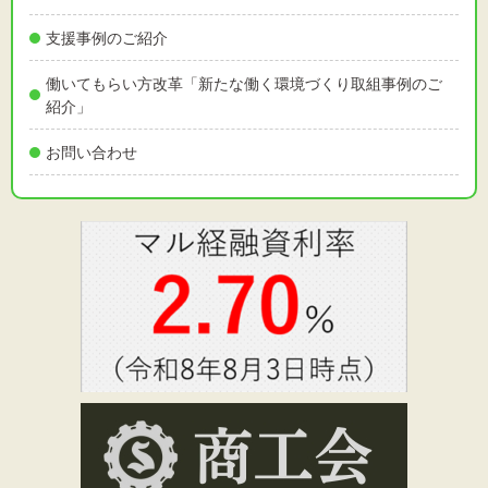
支援事例のご紹介
働いてもらい方改革「新たな働く環境づくり取組事例のご
紹介」
お問い合わせ