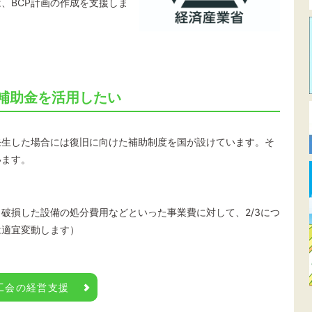
、BCP計画の作成を支援しま
補助金を活用したい
発生した場合には復旧に向けた補助制度を国が設けています。そ
います。
破損した設備の処分費用などといった事業費に対して、2/3につ
は適宜変動します）
工会の経営支援