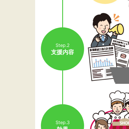
Step.2
支援内容
Step.3