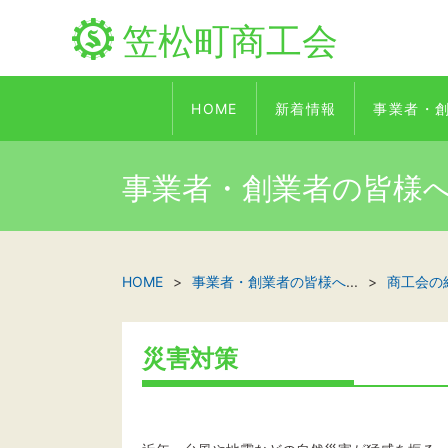
笠松町商工会
HOME
新着情報
事業者・
事業者・創業者の皆様
HOME
事業者・創業者の皆様へ
...
商工会の
災害対策