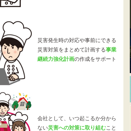
災害発生時の対応や事前にできる
災害対策をまとめて計画する
事業
継続力強化計画
の作成をサポート
会社として、いつ起こるか分から
ない
災害への対策に取り組む
こと