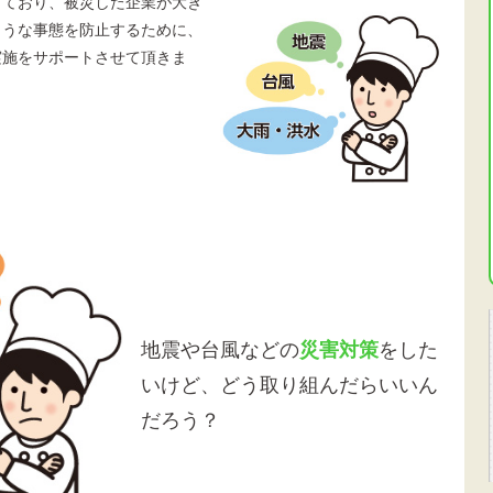
っており、被災した企業が大き
ような事態を防止するために、
実施をサポートさせて頂きま
地震や台風などの
災害対策
をした
いけど、どう取り組んだらいいん
だろう？