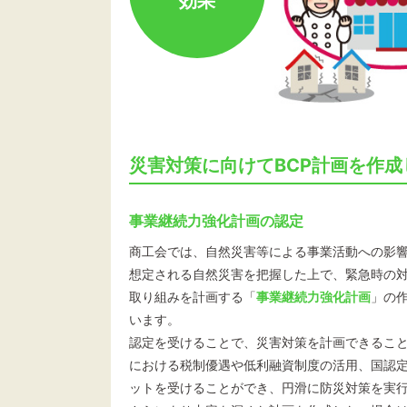
効果
災害対策に向けてBCP計画を作成
事業継続力強化計画の認定
商工会では、自然災害等による事業活動への影
想定される自然災害を把握した上で、緊急時の
取り組みを計画する「
事業継続力強化計画
」の
います。
認定を受けることで、災害対策を計画できるこ
における税制優遇や低利融資制度の活用、国認
ットを受けることができ、円滑に防災対策を実