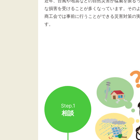
近年、台風や地震などの自然災害が猛威を振る
な損害を受けることが多くなっています。その
商工会では事前に行うことができる災害対策の
す。
Step.1
相談