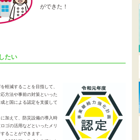
ができた！
したい
響を軽減することを目指して、
対応方法や事前の対策といった
作成と国による認定を支援して
とに加えて、防災設備の導入時
定ロゴの活用などといったメリ
行することができます。