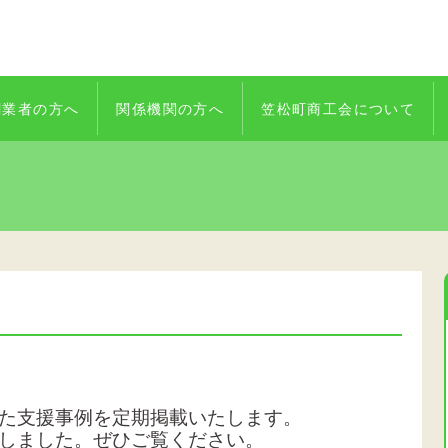
創業者の方へ
関係機関の方へ
笠松町商工会について
た支援事例を定期掲載いたします。
しました。
ぜひご覧ください。