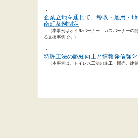
・
企業立地を通じて、税収・雇用・地
南町条例制定
（本事例はオイルバーナー、ガスバーナーの開
る支援事例です）
・
特許工法の認知向上と情報発信強化
（本事例は、トイレス工法の施工・販売、建築資