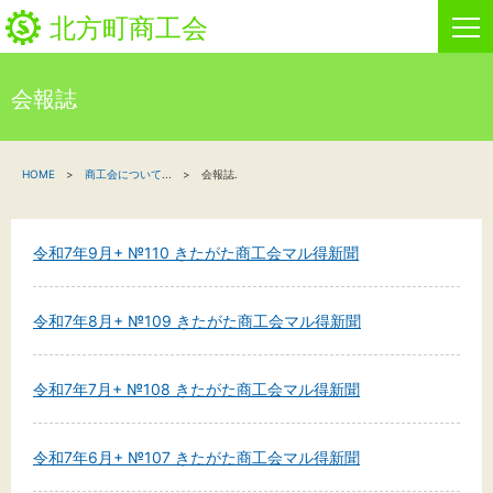
北方町商工会
会報誌
HOME
HOME
商工会について
...
会報誌.
新着情報
事業者・創業者の方へ
令和7年9月+ №110 きたがた商工会マル得新聞
関係機関の方へ
令和7年8月+ №109 きたがた商工会マル得新聞
北方町商工会について
令和7年7月+ №108 きたがた商工会マル得新聞
ビジネスセンター・カード会
令和7年6月+ №107 きたがた商工会マル得新聞
お問い合わせ