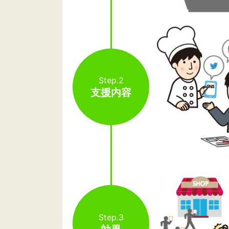
Step.2
支援内容
Step.3