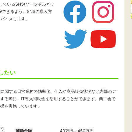
在流行しているSNS(ソーシャルネッ
ができるよう、SNSの導入方
ドバイスします。
したい
営に関する日常業務の効率化、仕入や商品販売状況など内部のデ
用する際に、IT導入補助金を活用することができます。商工会で
支援を実施しています。
トな
補助金額
40万円～450万円