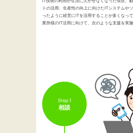
IT技術の利用が生活に欠かせなくなった現在、
トの活用、生産性の向上に向けたITシステムや
ったように経営にITを活用することが多くなっ
業所様のIT活用に向けて、次のような支援を実
Step.1
相談