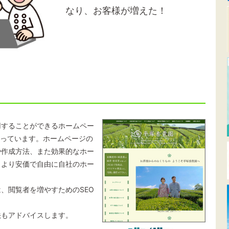
なり、お客様が増えた！
用することができるホームペー
行っています。ホームページの
や作成方法、また効果的なホー
、より安価で自由に自社のホー
、閲覧者を増やすためのSEO
法もアドバイスします。