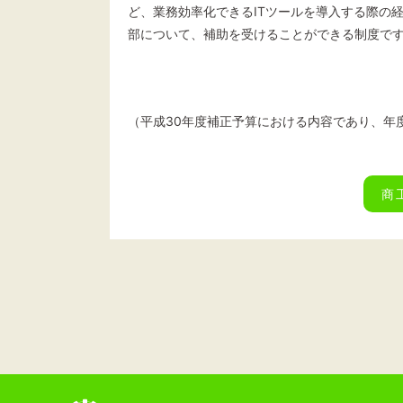
ど、業務効率化できるITツールを導入する際の
部について、補助を受けることができる制度で
（平成30年度補正予算における内容であり、年
商