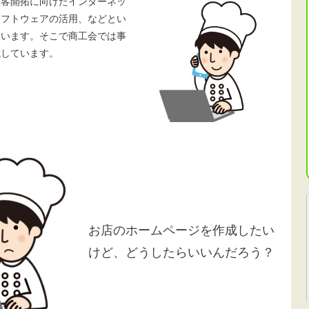
顧客開拓に向けたインターネッ
ソフトウェアの活用、などとい
ています。そこで商工会では事
施しています。
お店のホームページを作成したい
けど、どうしたらいいんだろう？