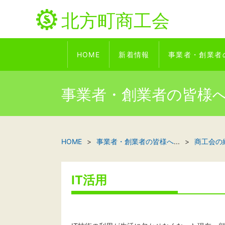
北方町商工会
HOME
新着情報
事業者・創業者
事業者・創業者の皆様
HOME
事業者・創業者の皆様へ
...
商工会の
IT活用