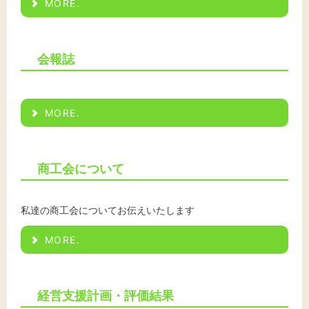
MORE.
文字サイズ
会報誌
標準
拡大
MORE.
背景色
黒
白
黄
商工会について
私達の商工会についてお伝えいたします
MORE.
経営支援計画・評価結果