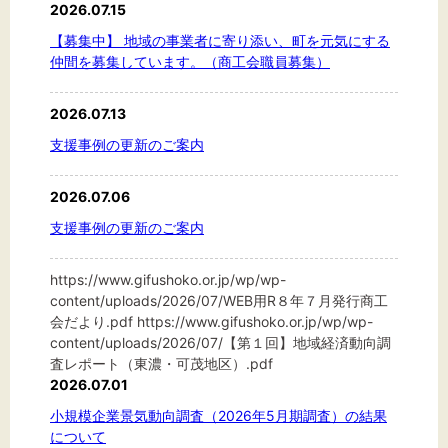
2026.07.15
【募集中】 地域の事業者に寄り添い、町を元気にする
仲間を募集しています。（商工会職員募集）
2026.07.13
支援事例の更新のご案内
2026.07.06
支援事例の更新のご案内
https://www.gifushoko.or.jp/wp/wp-
content/uploads/2026/07/WEB用R８年７月発行商工
会だより.pdf https://www.gifushoko.or.jp/wp/wp-
content/uploads/2026/07/【第１回】地域経済動向調
査レポート（東濃・可茂地区）.pdf
2026.07.01
小規模企業景気動向調査（2026年5月期調査）の結果
について