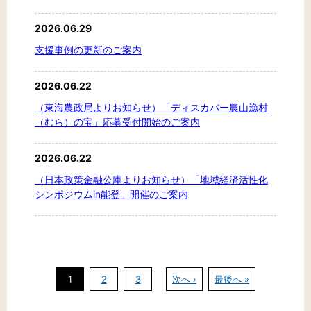
2026.06.29
支援事例の更新のご案内
2026.06.22
（東海農政局よりお知らせ）「ディスカバー農山漁村
（むら）の宝」応募受付開始のご案内
2026.06.22
（日本政策金融公庫よりお知らせ）「地域経済活性化
シンポジウムin能登」開催のご案内
1
2
3
次へ ›
最後へ »