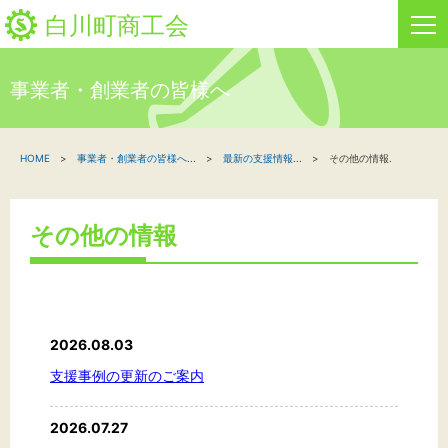
白川町商工会
事業者・創業者の皆様へ
HOME
HOME
事業者・創業者の皆様へ
...
最新の支援情報
...
その他の情報.
新着情報
事業者・創業者の方へ
その他の情報
関係機関の方へ
白川町商工会について
2026.08.03
「しらか」白川町地域ポイント通貨
支援事例の更新のご案内
2026.07.27
お問い合わせ