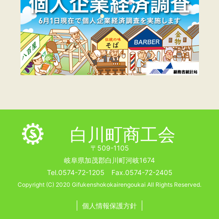
白川町商工会
〒509-1105
岐阜県加茂郡白川町河岐1674
Tel.0574-72-1205 Fax.0574-72-2405
Copyright (C) 2020 Gifukenshokokairengoukai All Rights Reserved.
個人情報保護方針