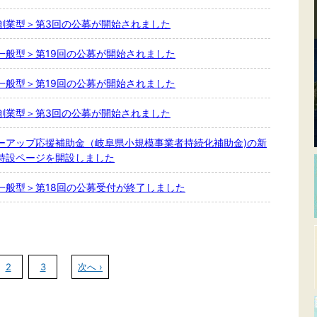
創業型＞第3回の公募が開始されました
一般型＞第19回の公募が開始されました
一般型＞第19回の公募が開始されました
創業型＞第3回の公募が開始されました
ーアップ応援補助金（岐阜県小規模事業者持続化補助金)の新
特設ページを開設しました
一般型＞第18回の公募受付が終了しました
2
3
次へ ›