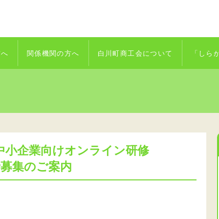
方へ
関係機関の方へ
白川町商工会について
「しら
中小企業向けオンライン研修
講者募集のご案内