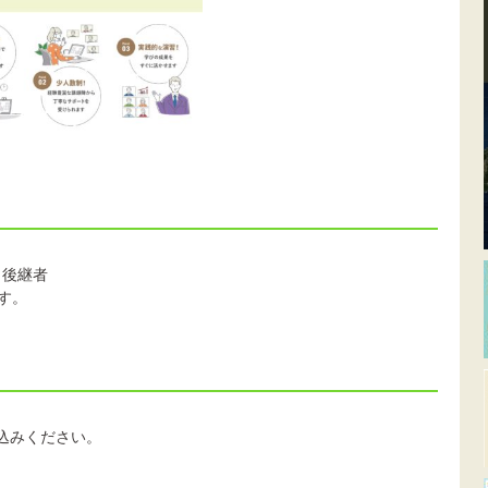
、後継者
す。
し込みください。