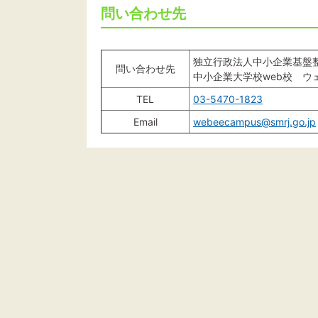
問い合わせ先
独立行政法人中小企業基盤
問い合わせ先
中小企業大学校web校 ウ
TEL
03-5470-1823
Email
webeecampus@smrj.go.jp