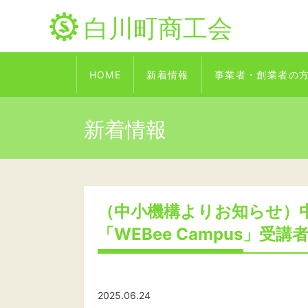
白川町商工会
HOME
新着情報
事業者・創業者の
新着情報
（中小機構よりお知らせ）
「WEBee Campus」受
2025.06.24