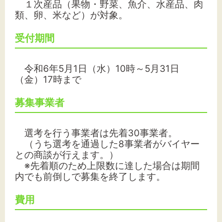
１次産品（果物・野菜、魚介、水産品、肉
類、卵、米など）が対象。
受付期間
令和6年5月1日（水）10時～5月31日
（金）17時まで
募集事業者
選考を行う事業者は先着30事業者。
（うち選考を通過した8事業者がバイヤー
との商談が行えます。）
※先着順のため上限数に達した場合は期間
内でも前倒しで募集を終了します。
費用