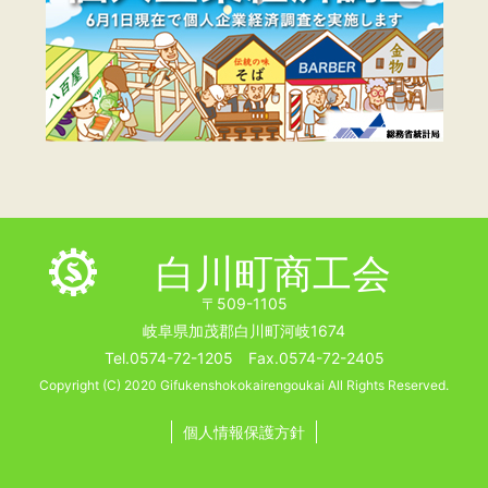
白川町商工会
〒509-1105
岐阜県加茂郡白川町河岐1674
Tel.0574-72-1205 Fax.0574-72-2405
Copyright (C) 2020 Gifukenshokokairengoukai All Rights Reserved.
個人情報保護方針