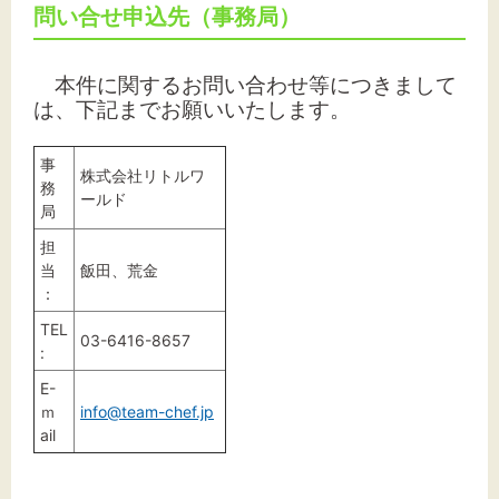
問い合せ申込先（事務局）
本件に関するお問い合わせ等につきまして
は、下記までお願いいたします。
事
株式会社リトルワ
務
ールド
局
担
当
飯田、荒金
：
TEL
03-6416-8657
:
E-
ｍ
info@team-chef.jp
ail