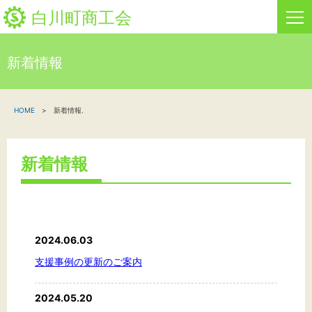
白川町商工会
新着情報
HOME
HOME
新着情報.
新着情報
事業者・創業者の方へ
新着情報
関係機関の方へ
白川町商工会について
2024.06.03
「しらか」白川町地域ポイント通貨
支援事例の更新のご案内
2024.05.20
お問い合わせ