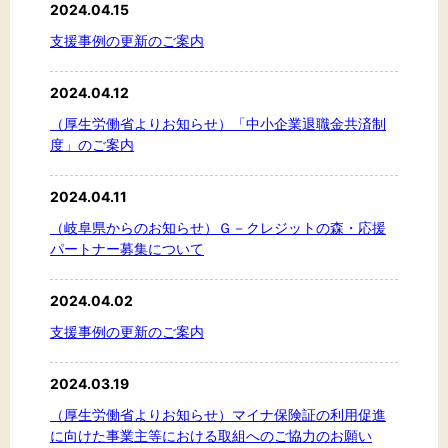
2024.04.15
支援事例の更新のご案内
2024.04.12
（厚生労働省よりお知らせ）「中小企業退職金共済制
度」のご案内
2024.04.11
（岐阜県からのお知らせ）Ｇ－クレジットの森・応援
パートナー募集について
2024.04.02
支援事例の更新のご案内
2024.03.19
（厚生労働省よりお知らせ）マイナ保険証の利用促進
に向けた事業主等における取組へのご協力のお願い