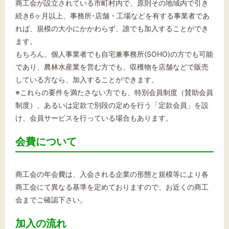
商工会が設立されている市町村内で、原則その地域内で引き
続き6ヶ月以上、事務所･店舗・工場などを有する事業者であ
れば、規模の大小にかかわらず、誰でも加入することができ
ます。
もちろん、個人事業者でも自宅兼事務所(SOHO)の方でも可能
であり、農林水産業を営む方でも、収穫物を店舗などで販売
している方なら、加入することができます。
※これらの要件を満たさない方でも、特別会員制度（賛助会員
制度）、あるいは定款で別段の定めを行う「定款会員」を設
け、会員サービスを行っている場合もあります。
会費について
商工会の年会費は、入会される企業の形態と規模等により各
商工会にて異なる基準を定めておりますので、お近くの商工
会までご確認下さい。
加入の流れ