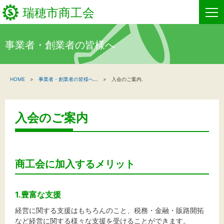
瑞穂市商工会
事業者・創業者の皆様へ
HOME
HOME
事業者・創業者の皆様へ
...
入会のご案内.
新着情報
事業者・創業者の方へ
入会のご案内
関係機関の方へ
瑞穂市商工会について
商工会に加入するメリット
お問い合わせ
1.豊富な支援
経営に関する支援はもちろんのこと、税務・金融・販路開拓
など経営に関する様々な支援を受けることができます。