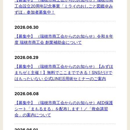
工会設立20周年記念事業「ミライのおしごと図鑑＠み
ずほ」参加者募集中！
2026.06.30
【募集中】 （瑞穂市商工会からのお知らせ）令和８年
度 瑞穂市商工会 創業補助金について
2026.06.29
【募集中】 （瑞穂市商工会からのお知らせ）【みずほ
まちゼミ主催！】無料でここまでできる！SNSだけで
はもったいない 公式LINE活用術セミナーのご案内
2026.06.08
【募集中】 （瑞穂市商工会からのお知らせ）AED保護
シート「まもるまる」を配布します！／「救命講習
会」の案内について
2026.06.01