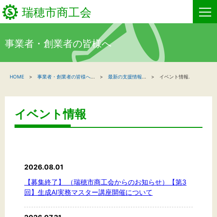
瑞穂市商工会
事業者・創業者の皆様へ
HOME
HOME
事業者・創業者の皆様へ
...
最新の支援情報
...
イベント情報.
新着情報
事業者・創業者の方へ
イベント情報
関係機関の方へ
瑞穂市商工会について
2026.08.01
お問い合わせ
【募集終了】 （瑞穂市商工会からのお知らせ）【第3
回】生成AI実務マスター講座開催について