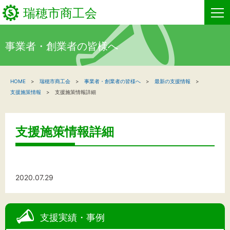
瑞穂市商工会
事業者・創業者の皆様へ
HOME
HOME
瑞穂市商工会
事業者・創業者の皆様へ
最新の支援情報
新着情報
支援施策情報
支援施策情報詳細
事業者・創業者の方へ
支援施策情報詳細
関係機関の方へ
瑞穂市商工会について
2020.07.29
お問い合わせ
支援実績・事例