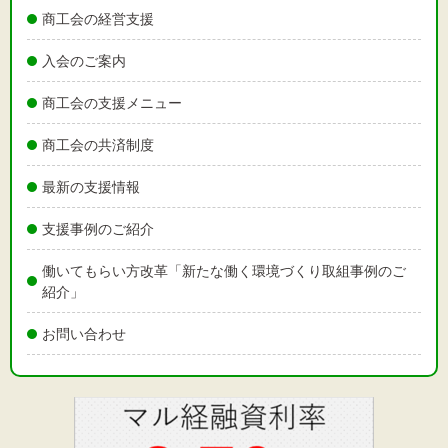
文字サイズ
商工会の経営支援
標準
拡大
入会のご案内
商工会の支援メニュー
背景色
商工会の共済制度
黒
白
黄
最新の支援情報
支援事例のご紹介
働いてもらい方改革「新たな働く環境づくり取組事例のご
紹介」
お問い合わせ