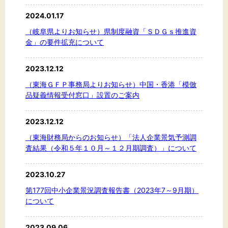
2024.01.17
（岐阜県よりお知らせ）県制度融資「ＳＤＧｓ推進資
金」の要件拡充について
2023.12.12
（東海ＧＦＰ事務局よりお知らせ）中国・香港「模倣
品疑義情報受付窓口」設置のご案内
2023.12.12
（東海財務局からのお知らせ）「法人企業景気予測調
査結果（令和５年１０月～１２月期調査）」について
2023.10.27
第177回中小企業景況調査報告書（2023年7～9月期）
について
2023.09.06