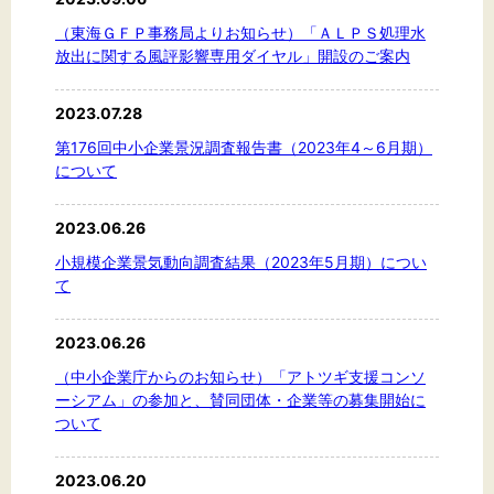
（東海ＧＦＰ事務局よりお知らせ）「ＡＬＰＳ処理水
放出に関する風評影響専用ダイヤル」開設のご案内
2023.07.28
第176回中小企業景況調査報告書（2023年4～6月期）
について
2023.06.26
小規模企業景気動向調査結果（2023年5月期）につい
て
2023.06.26
（中小企業庁からのお知らせ）「アトツギ支援コンソ
ーシアム」の参加と、賛同団体・企業等の募集開始に
ついて
2023.06.20