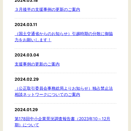
2024.03.18
文字サイズ
３月後半の支援事例の更新のご案内
標準
拡大
2024.03.11
背景色
（国土交通省からのお知らせ）引越時期の分散に御協
力をお願いします！
黒
白
黄
2024.03.04
支援事例の更新のご案内
2024.02.29
（公正取引委員会事務総局よりお知らせ）独占禁止法
相談ネットワークについてのご案内
2024.01.29
第178回中小企業景況調査報告書（2023年10～12月
期）について