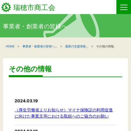
瑞穂市商工会
事業者・創業者の皆様へ
HOME
HOME
事業者・創業者の皆様へ
...
最新の支援情報
...
その他の情報.
新着情報
事業者・創業者の方へ
その他の情報
関係機関の方へ
瑞穂市商工会について
2024.03.19
お問い合わせ
（厚生労働省よりお知らせ）マイナ保険証の利用促進
に向けた事業主等における取組へのご協力のお願い