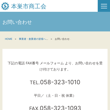
本巣市商工会
お問い合わせ
HOME
HOME
事業者・創業者の皆様へ
...
お問い合わせ.
新着情報
事業者・創業者の方へ
下記の電話 FAX番号 メールフォーム より、お問い合わせを受
関係機関の方へ
け付けております。
本巣市商工会について
058-323-1010
TEL.
お問い合わせ
平日／（土・日・祝 休業）
058-323-1093
FAX.