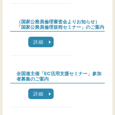
文字サイズ
標準
拡大
（国家公務員倫理審査会よりお知らせ）
「国家公務員倫理規程セミナー」のご案内
背景色
黒
白
黄
詳細
全国連主催「EC活用支援セミナー」参加
者募集のご案内
詳細