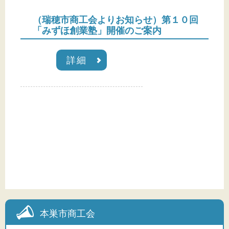
（瑞穂市商工会よりお知らせ）第１０回
「みずほ創業塾」開催のご案内
詳細
本巣市商工会