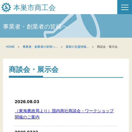
本巣市商工会
事業者・創業者の皆様へ
HOME
HOME
事業者・創業者の皆様へ
...
最新の支援情報
...
商談会・展示会.
新着情報
事業者・創業者の方へ
商談会・展示会
関係機関の方へ
本巣市商工会について
2026.08.03
お問い合わせ
（東海農政局より）国内商社商談会・ワークショップ
開催のご案内