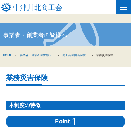
中津川北商工会
事業者・創業者の皆様へ
HOME
新着情報
HOME
事業者・創業者の皆様へ
...
商工会の共済制度
...
業務災害保険.
事業者・創業者の方へ
業務災害保険
関係機関の方へ
中津川北商工会について
窓口のご案内
本制度の特徴
お問い合わせ
1
Point.