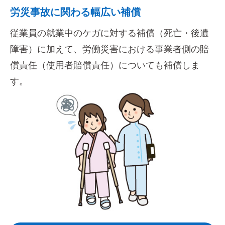
労災事故に関わる幅広い補償
文字サイズ
従業員の就業中のケガに対する補償（死亡・後遺
標準
拡大
障害）に加えて、労働災害における事業者側の賠
償責任（使用者賠償責任）についても補償しま
背景色
す。
黒
白
黄