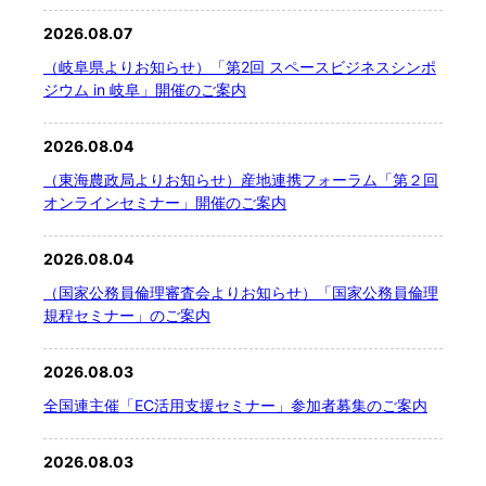
2026.08.07
文字サイズ
（岐阜県よりお知らせ）「第2回 スペースビジネスシンポ
ジウム in 岐阜」開催のご案内
標準
拡大
2026.08.04
背景色
（東海農政局よりお知らせ）産地連携フォーラム「第２回
オンラインセミナー」開催のご案内
黒
白
黄
2026.08.04
（国家公務員倫理審査会よりお知らせ）「国家公務員倫理
規程セミナー」のご案内
2026.08.03
全国連主催「EC活用支援セミナー」参加者募集のご案内
2026.08.03