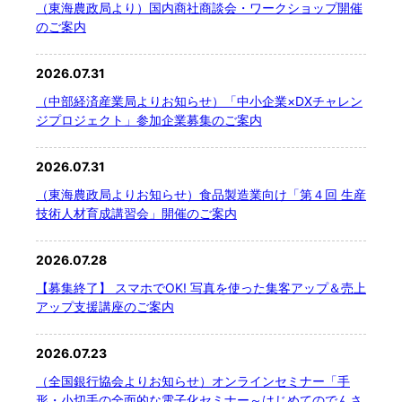
（東海農政局より）国内商社商談会・ワークショップ開催
のご案内
2026.07.31
（中部経済産業局よりお知らせ）「中小企業×DXチャレン
ジプロジェクト」参加企業募集のご案内
2026.07.31
（東海農政局よりお知らせ）食品製造業向け「第４回 生産
技術人材育成講習会」開催のご案内
2026.07.28
【募集終了】 スマホでOK! 写真を使った集客アップ＆売上
アップ支援講座のご案内
2026.07.23
（全国銀行協会よりお知らせ）オンラインセミナー「手
形・小切手の全面的な電子化セミナー～はじめてのでんさ