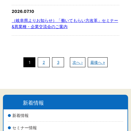
2026.07.10
（岐阜県よりお知らせ）「働いてもらい方改革」セミナー
&異業種・企業交流会のご案内
1
2
3
次へ ›
最後へ »
新着情報
新着情報
セミナー情報