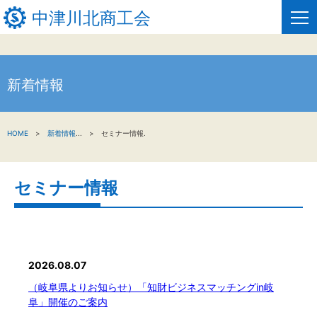
中津川北商工会
新着情報
HOME
新着情報
HOME
新着情報
...
セミナー情報.
事業者・創業者の方へ
セミナー情報
関係機関の方へ
中津川北商工会について
窓口のご案内
2026.08.07
お問い合わせ
（岐阜県よりお知らせ）「知財ビジネスマッチングin岐
阜」開催のご案内