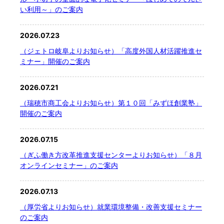
い利用～」のご案内
2026.07.23
（ジェトロ岐阜よりお知らせ）「高度外国人材活躍推進セ
ミナー」開催のご案内
2026.07.21
（瑞穂市商工会よりお知らせ）第１０回「みずほ創業塾」
開催のご案内
2026.07.15
（ぎふ働き方改革推進支援センターよりお知らせ）「８月
オンラインセミナー」のご案内
2026.07.13
（厚労省よりお知らせ）就業環境整備・改善支援セミナー
のご案内