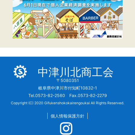
中津川北商工会
〒5080351
岐阜県中津川市付知町10832-1
Tel.0573-82-2560 Fax.0573-82-2279
Copyright (C) 2020 Gifukenshokokairengoukai All Rights Reserved.
個人情報保護方針