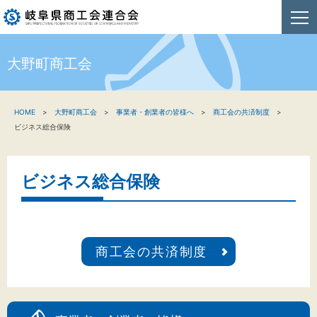
大野町商工会
HOME
HOME
大野町商工会
事業者・創業者の皆様へ
商工会の共済制度
新着情報
ビジネス総合保険
事業者・創業者の方へ
ビジネス総合保険
関係機関の方へ
商工会連合会について
商工会の共済制度
お問い合わせ