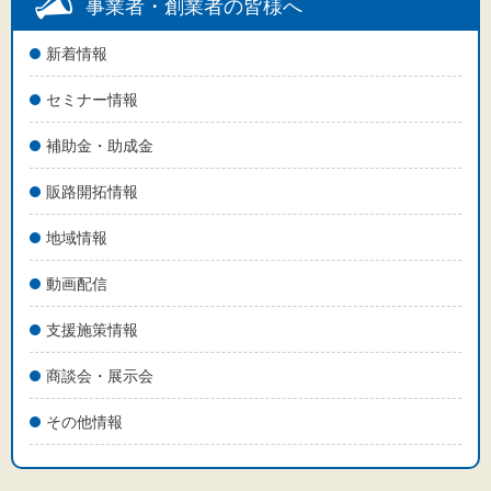
文字サイズ
事業者・創業者の皆様へ
標準
拡大
新着情報
セミナー情報
背景色
補助金・助成金
黒
白
黄
販路開拓情報
地域情報
動画配信
支援施策情報
商談会・展示会
その他情報