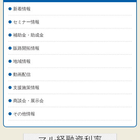
文字サイズ
新着情報
標準
拡大
セミナー情報
背景色
補助金・助成金
黒
白
黄
販路開拓情報
地域情報
動画配信
支援施策情報
商談会・展示会
その他情報