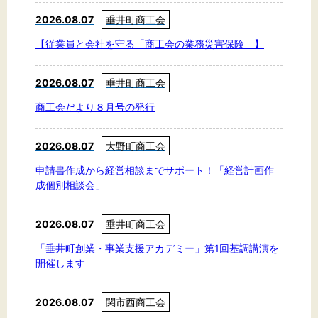
2026.08.07
垂井町商工会
【従業員と会社を守る「商工会の業務災害保険」】
2026.08.07
垂井町商工会
商工会だより８月号の発行
2026.08.07
大野町商工会
申請書作成から経営相談までサポート！「経営計画作
成個別相談会」
2026.08.07
垂井町商工会
「垂井町創業・事業支援アカデミー」第1回基調講演を
開催します
2026.08.07
関市西商工会