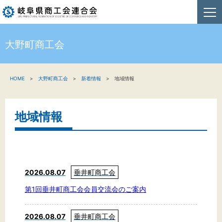
大野町商工会
HOME
HOME
大野町商工会
新着情報
地域情報
新着情報
事業者・創業者の方へ
地域情報
関係機関の方へ
商工会連合会について
2026.08.07
垂井町商工会
お問い合わせ
第1回垂井町商工会会員交流会のご案内
2026.08.07
垂井町商工会