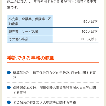
商工会に加入し、常時使用する労働者が下記に該当する事業
主です。
小売業、金融業、保険業、不
50人以下
動産業
卸売業、サービス業
100人以下
その他の事業
300人以下
委託できる事務の範囲
概算保険料、確定保険料などの申告及び納付に関する事
務
保険関係成立届、雇用保険の事業所設置届の提出等に関
する事務
労災保険の特別加入の申請等に関する事務