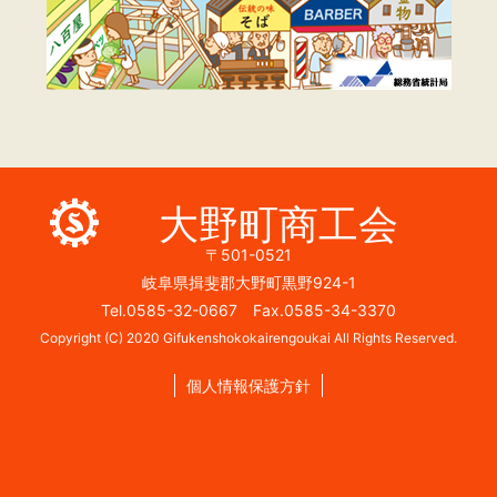
大野町商工会
〒501-0521
岐阜県揖斐郡大野町黒野924-1
Tel.0585-32-0667 Fax.0585-34-3370
Copyright (C) 2020 Gifukenshokokairengoukai All Rights Reserved.
個人情報保護方針