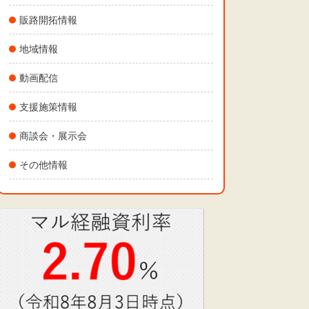
販路開拓情報
地域情報
動画配信
支援施策情報
商談会・展示会
その他情報