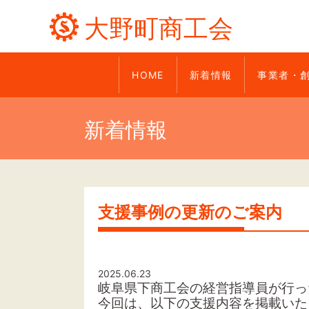
大野町商工会
HOME
新着情報
事業者・
新着情報
支援事例の更新のご案内
2025.06.23
岐阜県下商工会の経営指導員が行っ
今回は、以下の支援内容を掲載いた