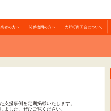
創業者の方へ
関係機関の方へ
大野町商工会について
た支援事例を定期掲載いたします。
しました。
ぜひご覧ください。