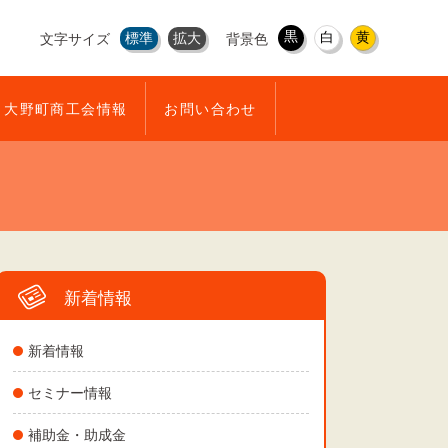
黒
白
黄
標準
拡大
文字サイズ
背景色
大野町商工会情報
お問い合わせ
新着情報
新着情報
セミナー情報
補助金・助成金