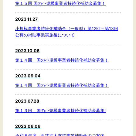
第１５回 国の小規模事業者持続化補助金募集！
2023.11.27
文字サイズ
小規模事業者持続化補助金（一般型）第12回～第13回
公募の補助事業実施後について
標準
拡大
2023.10.06
背景色
第１４回 国の小規模事業者持続化補助金募集！
黒
白
黄
2023.09.04
第１４回 国の小規模事業者持続化補助金募集！
2023.07.28
第１３回 国の小規模事業者持続化補助金募集!
2023.06.06
令和５年度 販路拡大支援事業補助金のご案内