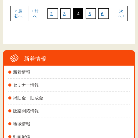
« 最
‹ 前
次
2
3
4
5
6
初へ
へ
へ ›
新着情報
新着情報
セミナー情報
補助金・助成金
販路開拓情報
地域情報
動画配信