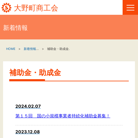
大野町商工会
新着情報
HOME
HOME
新着情報
...
補助金・助成金.
新着情報
事業者・創業者の方へ
補助金・助成金
関係機関の方へ
大野町商工会について
2024.02.07
大野町商工会情報
第１５回 国の小規模事業者持続化補助金募集！
2023.12.08
お問い合わせ