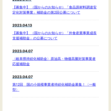
【募集中】 （国からのお知らせ）「食品原材料調達安
定化対策事業」補助金の第2回公募について
2023.04.13
【募集中】 （国からのお知らせ）「外食産業事業成長
支援補助金」の公募について
2023.04.07
〈岐阜県持続化補助金〉原油高・物価高騰対策事業者
応援補助金
2023.04.07
第12回 国の小規模事業者持続化補助金募集！〈一般
型〉