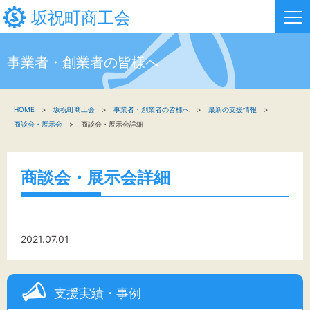
坂祝町商工会
事業者・創業者の皆様へ
HOME
HOME
坂祝町商工会
事業者・創業者の皆様へ
最新の支援情報
新着情報
商談会・展示会
商談会・展示会詳細
事業者・創業者の方へ
商談会・展示会詳細
関係機関の方へ
坂祝町商工会について
2021.07.01
お問い合わせ
支援実績・事例