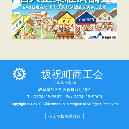
坂祝町商工会
〒505-0075
岐阜県加茂郡坂祝町取組18-1
Tel.0574-26-7667 Fax.0574-26-9099
Copyright (C) 2020 Gifukenshokokairengoukai All Rights Reserved.
個人情報保護方針