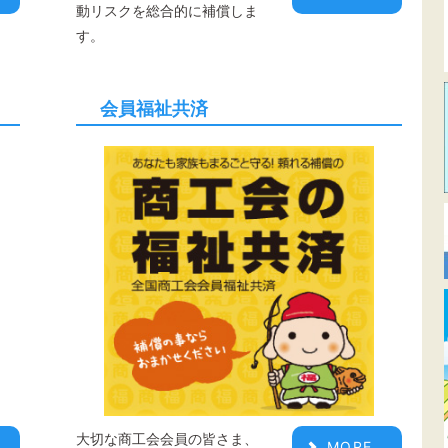
動リスクを総合的に補償しま
す。
会員福祉共済
大切な商工会会員の皆さま、
MORE.