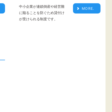
中小企業が連鎖倒産や経営難
MORE.
に陥ることを防ぐため貸付け
が受けられる制度です。