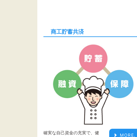
商工貯蓄共済
確実な自己資金の充実で、健
MORE.