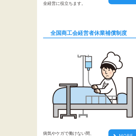
全経営に役立ちます。
全国商工会経営者休業補償制度
病気やケガで働けない間、
MORE.