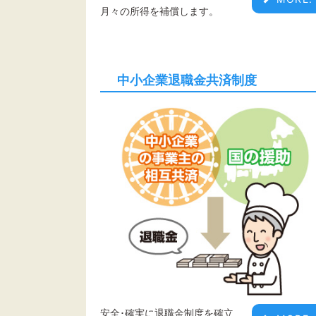
月々の所得を補償します。
中小企業退職金共済制度
安全･確実に退職金制度を確立