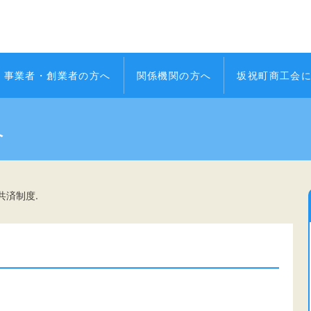
事業者・創業者の方へ
関係機関の方へ
坂祝町商工会
へ
共済制度.