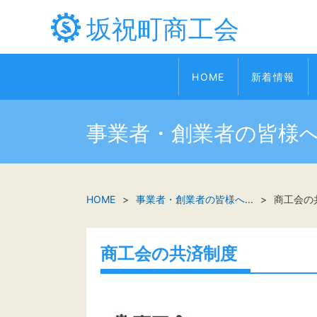
坂祝町商工会
HOME
新着情報
事業者・創業者の皆様
HOME
事業者・創業者の皆様へ
...
商工会の
商工会の共済制度