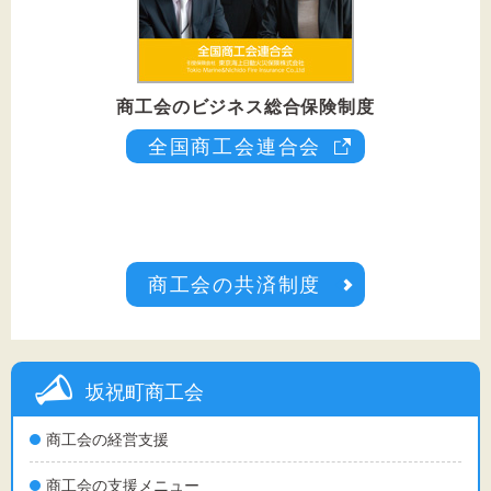
商工会のビジネス総合保険制度
全国商工会連合会
商工会の共済制度
坂祝町商工会
商工会の経営支援
商工会の支援メニュー