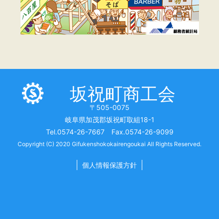
坂祝町商工会
〒505-0075
岐阜県加茂郡坂祝町取組18-1
Tel.0574-26-7667 Fax.0574-26-9099
Copyright (C) 2020 Gifukenshokokairengoukai All Rights Reserved.
個人情報保護方針