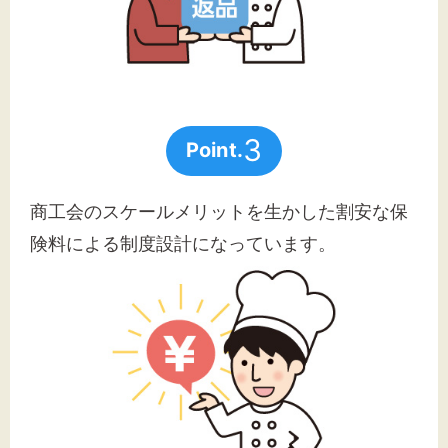
3
Point.
商工会のスケールメリットを生かした割安な保
険料による制度設計になっています。