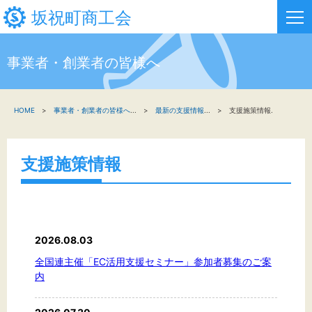
坂祝町商工会
事業者・創業者の皆様へ
HOME
HOME
事業者・創業者の皆様へ
...
最新の支援情報
...
支援施策情報.
新着情報
事業者・創業者の方へ
支援施策情報
関係機関の方へ
坂祝町商工会について
2026.08.03
お問い合わせ
全国連主催「EC活用支援セミナー」参加者募集のご案
内