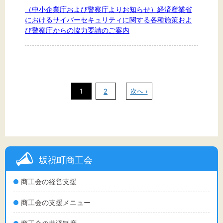
（中小企業庁および警察庁よりお知らせ）経済産業省
におけるサイバーセキュリティに関する各種施策およ
び警察庁からの協力要請のご案内
1
2
次へ ›
坂祝町商工会
商工会の経営支援
商工会の支援メニュー