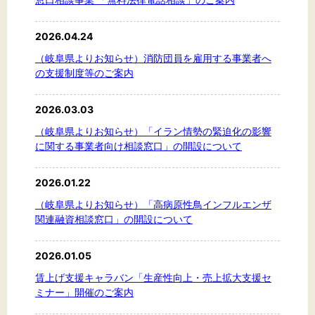
2026.04.24
（岐阜県よりお知らせ）消防団員を雇用する事業者へ
の支援制度等のご案内
2026.03.03
（岐阜県よりお知らせ）「イラン情勢の緊迫化の影響
に関する事業者向け相談窓口」の開設について
2026.01.22
（岐阜県よりお知らせ）「高病原性鳥インフルエンザ
関連融資相談窓口」の開設について
2026.01.05
賃上げ支援キャラバン「生産性向上・売上拡大支援セ
ミナー」開催のご案内