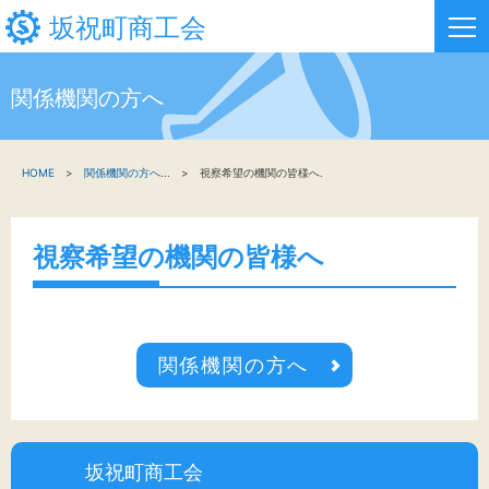
坂祝町商工会
関係機関の方へ
HOME
HOME
関係機関の方へ
...
視察希望の機関の皆様へ.
新着情報
事業者・創業者の方へ
視察希望の機関の皆様へ
関係機関の方へ
坂祝町商工会について
関係機関の方へ
お問い合わせ
坂祝町商工会