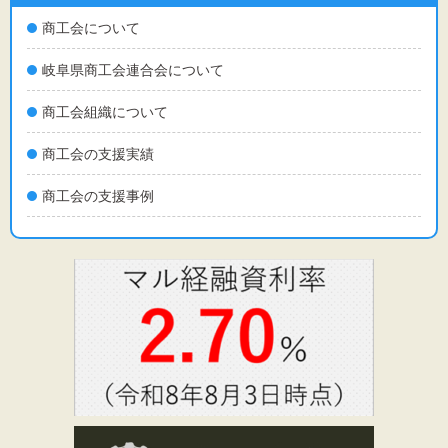
文字サイズ
商工会について
標準
拡大
岐阜県商工会連合会について
背景色
商工会組織について
黒
白
黄
商工会の支援実績
商工会の支援事例