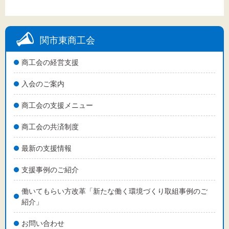
文字サイズ
関市東商工会
標準
拡大
商工会の経営支援
背景色
入会のご案内
黒
白
黄
商工会の支援メニュー
商工会の共済制度
最新の支援情報
支援事例のご紹介
働いてもらい方改革「新たな働く環境づくり取組事例のご
紹介」
お問い合わせ