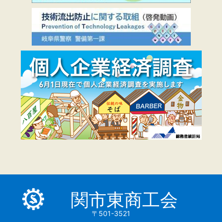
関市東商工会
〒501-3521