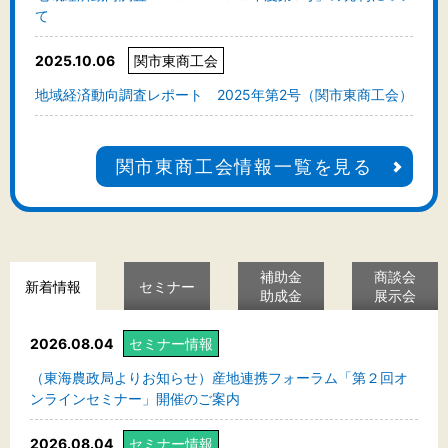
て
2025.10.06
関市東商工会
地域経済動向調査レポート 2025年第2号（関市東商工会）
関市東商工会情報一覧を見る
補助金
商談会
新着情報
セミナー
助成金
展示会
2026.08.04
セミナー情報
（東海農政局よりお知らせ）産地連携フォーラム「第２回オ
ンラインセミナー」開催のご案内
2026.08.04
セミナー情報