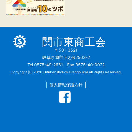
関市東商工会
〒501-3521
岐阜県関市下之保2503-2
Tel.0575-49-2661 Fax.0575-40-0022
Copyright (C) 2020 Gifukenshokokairengoukai All Rights Reserved.
個人情報保護方針