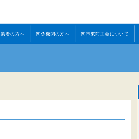
創業者の方へ
関係機関の方へ
関市東商工会について