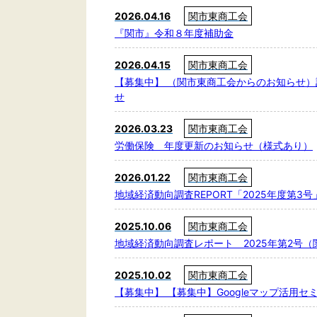
2026.04.16
関市東商工会
『関市』令和８年度補助金
2026.04.15
関市東商工会
【募集中】 （関市東商工会からのお知らせ
せ
2026.03.23
関市東商工会
労働保険 年度更新のお知らせ（様式あり）
2026.01.22
関市東商工会
地域経済動向調査REPORT「2025年度第3
2025.10.06
関市東商工会
地域経済動向調査レポート 2025年第2号
2025.10.02
関市東商工会
【募集中】 【募集中】Googleマップ活用セ