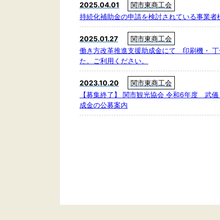
2025.04.01
関市東商工会
持続化補助金の申請を検討されている事業者
2025.01.27
関市東商工会
働き方改革推進支援助成金にて 印刷機・ 丁
た。ご利用ください。
2023.10.20
関市東商工会
【募集終了】 関市観光協会 令和6年度 武
成金の公募案内