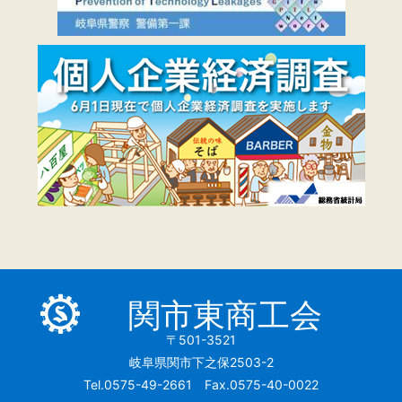
関市東商工会
〒501-3521
岐阜県関市下之保2503-2
Tel.0575-49-2661 Fax.0575-40-0022