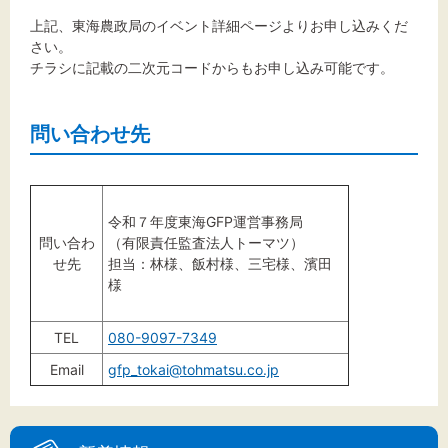
上記、東海農政局のイベント詳細ページよりお申し込みくだ
さい。
チラシに記載の二次元コードからもお申し込み可能です。
問い合わせ先
令和７年度東海GFP運営事務局
問い合わ
（有限責任監査法人トーマツ）
せ先
担当：林様、飯村様、三宅様、濱田
様
TEL
080-9097-7349
Email
gfp_tokai@tohmatsu.co.jp