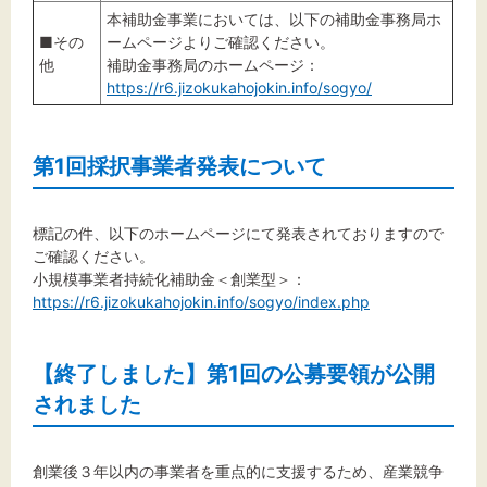
本補助金事業においては、以下の補助金事務局ホ
■その
ームページよりご確認ください。
他
補助金事務局のホームページ：
https://r6.jizokukahojokin.info/sogyo/
第1回採択事業者発表について
標記の件、以下のホームページにて発表されておりますので
ご確認ください。
小規模事業者持続化補助金＜創業型＞：
https://r6.jizokukahojokin.info/sogyo/index.php
【終了しました】第1回の公募要領が公開
されました
創業後３年以内の事業者を重点的に支援するため、産業競争