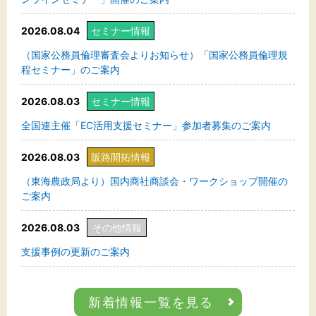
2026.08.04
セミナー情報
（国家公務員倫理審査会よりお知らせ）「国家公務員倫理規
程セミナー」のご案内
2026.08.03
セミナー情報
全国連主催「EC活用支援セミナー」参加者募集のご案内
2026.08.03
販路開拓情報
（東海農政局より）国内商社商談会・ワークショップ開催の
ご案内
2026.08.03
その他情報
支援事例の更新のご案内
新着情報一覧を見る