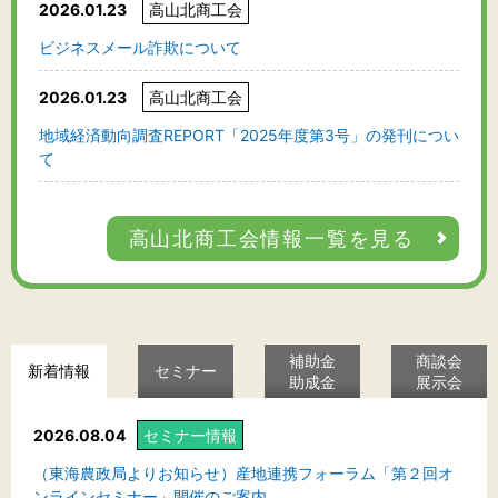
2026.01.23
高山北商工会
ビジネスメール詐欺について
2026.01.23
高山北商工会
地域経済動向調査REPORT「2025年度第3号」の発刊につい
て
高山北商工会情報一覧を見る
補助金
商談会
新着情報
セミナー
助成金
展示会
2026.08.04
セミナー情報
（東海農政局よりお知らせ）産地連携フォーラム「第２回オ
ンラインセミナー」開催のご案内