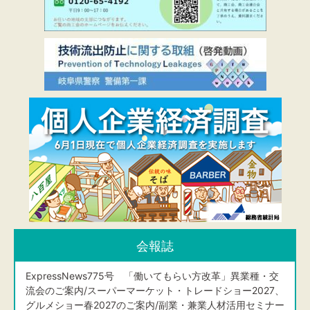
会報誌
ExpressNews775号 「働いてもらい方改革」異業種・交
流会のご案内/スーパーマーケット・トレードショー2027、
グルメショー春2027のご案内/副業・兼業人材活用セミナー