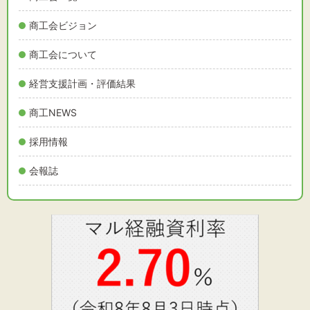
文字サイズ
商工会ビジョン
標準
拡大
商工会について
背景色
経営支援計画・評価結果
黒
白
黄
商工NEWS
採用情報
会報誌