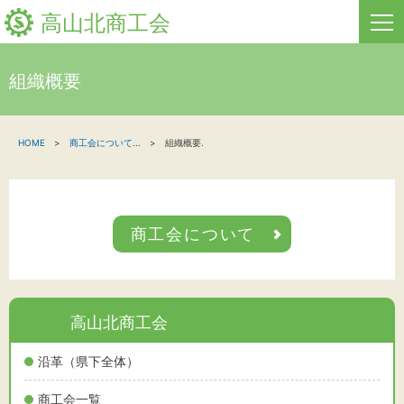
高山北商工会
組織概要
HOME
HOME
商工会について
...
組織概要.
新着情報
事業者・創業者の方へ
商工会について
関係機関の方へ
高山北商工会について
お問い合わせ
高山北商工会
沿革（県下全体）
商工会一覧