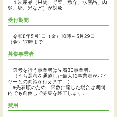
１次産品（果物・野菜、魚介、水産品、肉
類、卵、米など）が対象。
受付期間
令和8年5月1日（金）10時～5月29日
（金）17時まで
募集事業者
選考を行う事業者は先着30事業者。
（うち選考を通過した最大12事業者がバイ
ヤーとの商談が行えます。）
※先着順のため上限数に達した場合は期間
内でも前倒しで募集を終了します。
費用