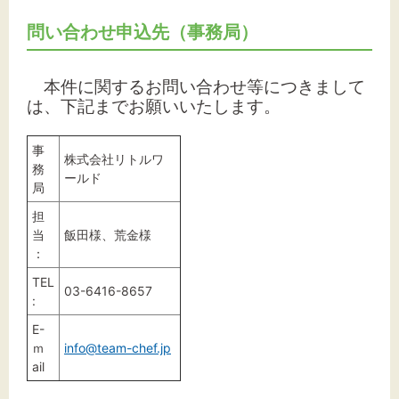
問い合わせ申込先（事務局）
本件に関するお問い合わせ等につきまして
は、下記までお願いいたします。
事
株式会社リトルワ
務
ールド
局
担
当
飯田様、荒金様
：
TEL
03-6416-8657
:
E-
ｍ
info@team-chef.jp
ail