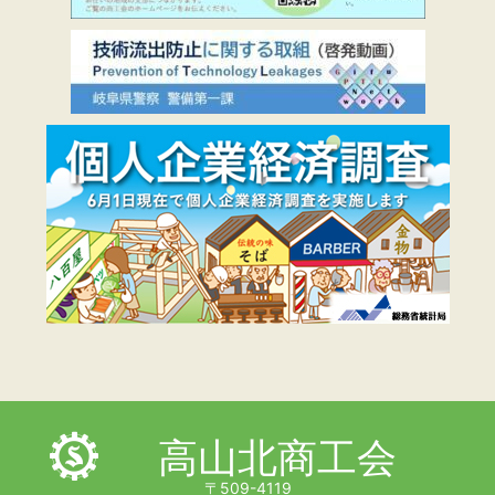
高山北商工会
〒509-4119