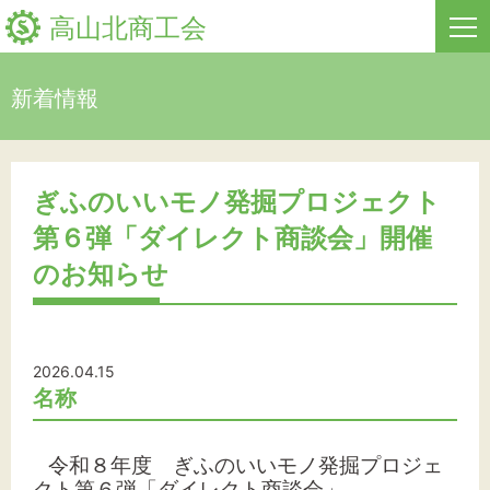
高山北商工会
新着情報
HOME
新着情報
ぎふのいいモノ発掘プロジェクト
第６弾「ダイレクト商談会」開催
事業者・創業者の方へ
のお知らせ
関係機関の方へ
高山北商工会について
2026.04.15
お問い合わせ
名称
令和８年度 ぎふのいいモノ発掘プロジェ
クト第６弾「ダイレクト商談会」