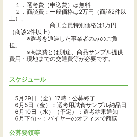
１．選考費（申込費）は無料
２．商談費：一般価格は2万円（商談2件以
上）、
商工会員特別価格は1万円
（商談2件以上）
※選考を通過した事業者のみのご負
担。
※商談費とは別途、商品サンプル提供
費用・現地までの交通費等が必要です。
スケジュール
5月29日（金）17時：公募終了
6月5日（金）：選考用試食サンプル納品日
6月10日（水）（予定）：選考結果通知
6月下旬～：バイヤーのオフィスで商談
公募要領等