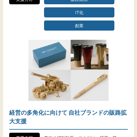
IT化
創業
経営の多角化に向けて 自社ブランドの販路拡
大支援