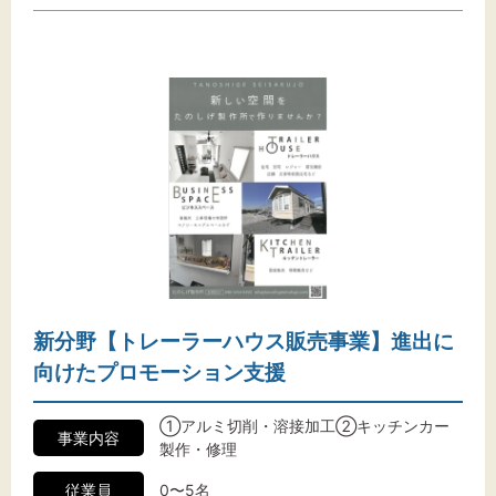
新分野【トレーラーハウス販売事業】進出に
向けたプロモーション支援
①アルミ切削・溶接加工②キッチンカー
事業内容
製作・修理
従業員
0〜5名