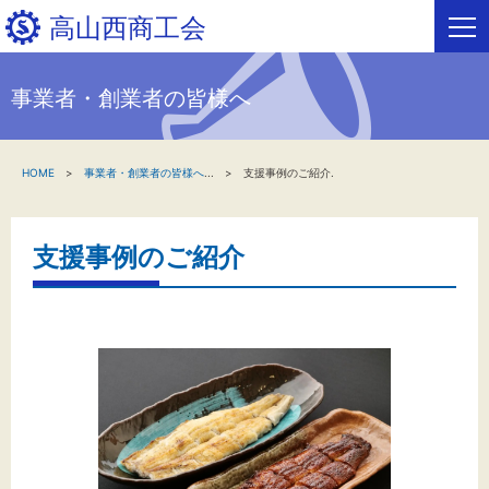
高山西商工会
事業者・創業者の皆様へ
HOME
HOME
事業者・創業者の皆様へ
...
支援事例のご紹介.
新着情報
事業者・創業者の方へ
支援事例のご紹介
関係機関の方へ
高山西商工会について
高山西フリーページ
お問い合わせ