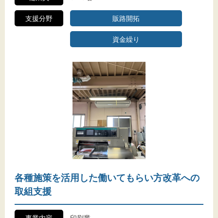
支援分野
販路開拓
資金繰り
各種施策を活用した働いてもらい方改革への
取組支援
事業内容
印刷業