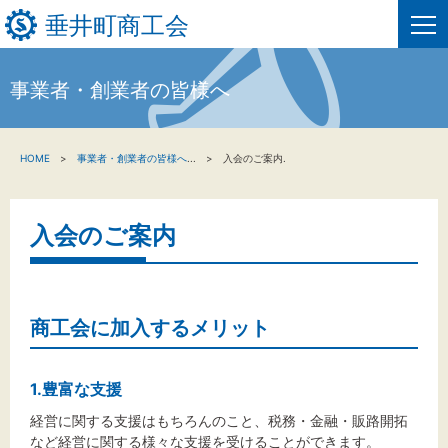
垂井町商工会
事業者・創業者の皆様へ
HOME
HOME
事業者・創業者の皆様へ
...
入会のご案内.
新着情報
事業者・創業者の方へ
入会のご案内
関係機関の方へ
垂井町商工会について
商工会に加入するメリット
垂井町商工会情報について
1.豊富な支援
経営に関する支援はもちろんのこと、税務・金融・販路開拓
お問い合わせ
など経営に関する様々な支援を受けることができます。