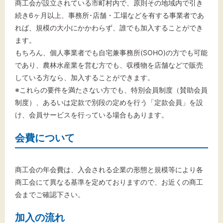
商工会が設立されている市町村内で、原則その地域内で引き
続き6ヶ月以上、事務所･店舗・工場などを有する事業者であ
れば、規模の大小にかかわらず、誰でも加入することができ
ます。
もちろん、個人事業者でも自宅兼事務所(SOHO)の方でも可能
であり、農林水産業を営む方でも、収穫物を店舗などで販売
している方なら、加入することができます。
※これらの要件を満たさない方でも、特別会員制度（賛助会員
制度）、あるいは定款で別段の定めを行う「定款会員」を設
け、会員サービスを行っている場合もあります。
会費について
商工会の年会費は、入会される企業の形態と規模等により各
商工会にて異なる基準を定めておりますので、お近くの商工
会までご確認下さい。
加入の流れ