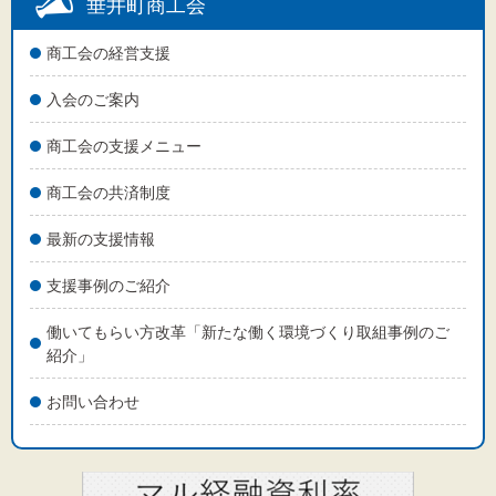
垂井町商工会
商工会の経営支援
文字サイズ
入会のご案内
標準
拡大
商工会の支援メニュー
商工会の共済制度
背景色
最新の支援情報
黒
白
黄
支援事例のご紹介
働いてもらい方改革「新たな働く環境づくり取組事例のご
紹介」
お問い合わせ