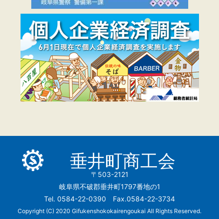
垂井町商工会
〒503-2121
岐阜県不破郡垂井町1797番地の1
Tel. 0584-22-0390 Fax.0584-22-3734
Copyright (C) 2020 Gifukenshokokairengoukai All Rights Reserved.