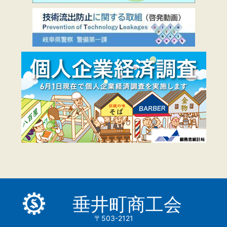
垂井町商工会
〒503-2121