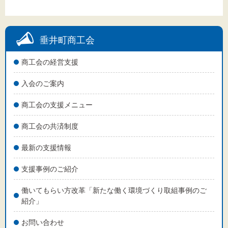
垂井町商工会
文字サイズ
商工会の経営支援
標準
拡大
入会のご案内
背景色
商工会の支援メニュー
黒
白
黄
商工会の共済制度
最新の支援情報
支援事例のご紹介
働いてもらい方改革「新たな働く環境づくり取組事例のご
紹介」
お問い合わせ