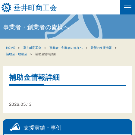
垂井町商工会
事業者・創業者の皆様へ
HOME
HOME
垂井町商工会
事業者・創業者の皆様へ
最新の支援情報
新着情報
補助金・助成金
補助金情報詳細
事業者・創業者の方へ
補助金情報詳細
関係機関の方へ
垂井町商工会について
2026.05.13
垂井町商工会情報について
支援実績・事例
お問い合わせ