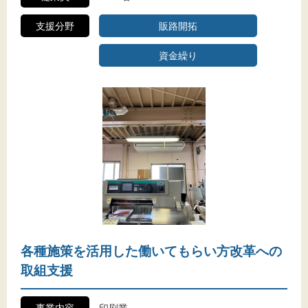
支援分野
販路開拓
資金繰り
各種施策を活用した働いてもらい方改革への
取組支援
事業内容
印刷業