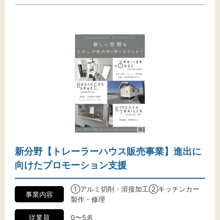
新分野【トレーラーハウス販売事業】進出に
向けたプロモーション支援
①アルミ切削・溶接加工②キッチンカー
事業内容
製作・修理
従業員
0〜5名