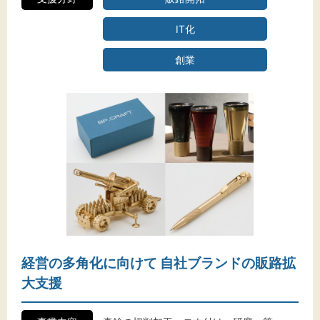
IT化
創業
経営の多角化に向けて 自社ブランドの販路拡
大支援