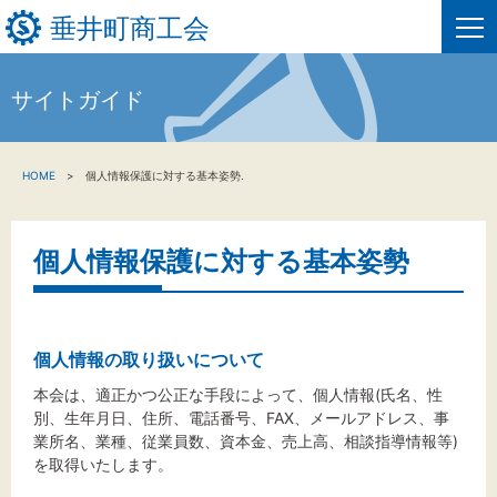
垂井町商工会
サイトガイド
HOME
HOME
個人情報保護に対する基本姿勢.
新着情報
事業者・創業者の方へ
個人情報保護に対する基本姿勢
関係機関の方へ
垂井町商工会について
個人情報の取り扱いについて
本会は、適正かつ公正な手段によって、個人情報(氏名、性
垂井町商工会情報について
別、生年月日、住所、電話番号、FAX、メールアドレス、事
業所名、業種、従業員数、資本金、売上高、相談指導情報等)
を取得いたします。
お問い合わせ